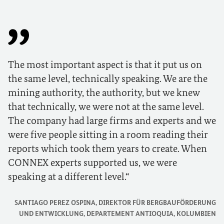
The most important aspect is that it put us on
the same level, technically speaking. We are the
mining authority, the authority, but we knew
that technically, we were not at the same level.
The company had large firms
and
experts
and
we
were five people sitting in a room reading their
reports which took them years to create. When
CONNEX experts supported us, we were
speaking at a different level.
SANTIAGO PEREZ OSPINA, DIREKTOR FÜR BERGBAUFÖRDERUNG
UND ENTWICKLUNG, DEPARTEMENT ANTIOQUIA, KOLUMBIEN