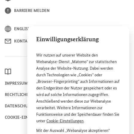
BARRIERE MELDEN
ENGLISH
Einwilligungserklärung
KONTAKT
Wir nutzen auf unserer
Website
den
Webanalyse-Dienst „Matomo“ zur statistischen
Analyse der
Website
-Nutzung. Dabei werden
LEXIKON
durch Technologien wie „
Cookies
“ oder
„
Browser
-
Fingerprinting
“ auch Informationen auf
IMPRESSUM
den Endgeräten der Nutzer gespeichert oder es
RECHTLICHE HINWEISE
wird auf solche Informationen zugegriffen.
Anschließend werden diese zur Webanalyse
DATENSCHUTZHINWEIS
verarbeitet. Weitere Informationen zur
Funktionsweise und der Speicherdauer finden Sie
COOKIE-EINSTELLUNGEN
unter
Cookie
-Einstellungen
.
Mit der Auswahl „Webanalyse akzeptieren“