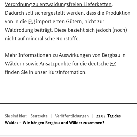
(Externer L
Verordnung zu entwaldungsfreien Lieferketten
.
Dadurch soll sichergestellt werden, dass die Produktion
von in die
EU
importierten Gütern, nicht zur
Waldrodung beiträgt. Diese bezieht sich jedoch (noch)
nicht auf mineralische Rohstoffe.
Mehr Informationen zu Auswirkungen von Bergbau in
Wäldern sowie Ansatzpunkte für die deutsche
EZ
finden Sie in unser Kurzinformation.
Sie sind hier:
Startseite
Veröffentlichungen
21.03. Tag des
Waldes – Wie hängen Bergbau und Wälder zusammen?