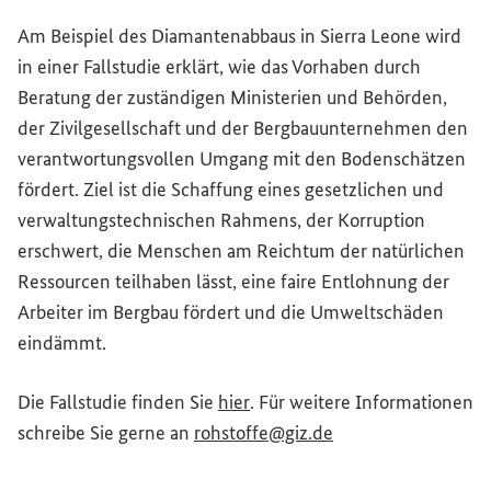
Am Beispiel des Diamantenabbaus in Sierra Leone wird
in einer Fallstudie erklärt, wie das Vorhaben durch
Beratung der zuständigen Ministerien und Behörden,
der Zivilgesellschaft und der Bergbauunternehmen den
verantwortungsvollen Umgang mit den Bodenschätzen
fördert. Ziel ist die Schaffung eines gesetzlichen und
verwaltungstechnischen Rahmens, der Korruption
erschwert, die Menschen am Reichtum der natürlichen
Ressourcen teilhaben lässt, eine faire Entlohnung der
Arbeiter im Bergbau fördert und die Umweltschäden
eindämmt.
(Externer Link)
Die Fallstudie finden Sie
hier
. Für weitere Informationen
(Externer Link)
schreibe Sie gerne an
rohstoffe@giz.de