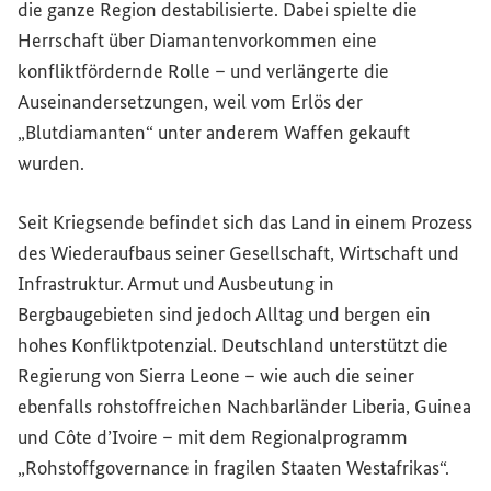
die ganze Region destabilisierte. Dabei spielte die
Herrschaft über Diamantenvorkommen eine
konfliktfördernde Rolle – und verlängerte die
Auseinandersetzungen, weil vom Erlös der
„Blutdiamanten“ unter anderem Waffen gekauft
wurden.
Seit Kriegsende befindet sich das Land in einem Prozess
des Wiederaufbaus seiner Gesellschaft, Wirtschaft und
Infrastruktur. Armut und Ausbeutung in
Bergbaugebieten sind jedoch Alltag und bergen ein
hohes Konfliktpotenzial. Deutschland unterstützt die
Regierung von Sierra Leone – wie auch die seiner
ebenfalls rohstoffreichen Nachbarländer Liberia, Guinea
und
Côte d’Ivoire
– mit dem Regionalprogramm
„Rohstoffgovernance in fragilen Staaten Westafrikas“.