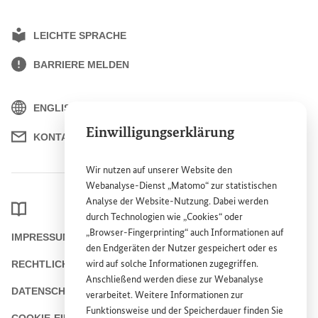
LEICHTE SPRACHE
BARRIERE MELDEN
ENGLISH
Einwilligungserklärung
KONTAKT
Wir nutzen auf unserer
Website
den
Webanalyse-Dienst „Matomo“ zur statistischen
Analyse der
Website
-Nutzung. Dabei werden
LEXIKON
durch Technologien wie „
Cookies
“ oder
„
Browser
-
Fingerprinting
“ auch Informationen auf
IMPRESSUM
den Endgeräten der Nutzer gespeichert oder es
wird auf solche Informationen zugegriffen.
RECHTLICHE HINWEISE
Anschließend werden diese zur Webanalyse
DATENSCHUTZHINWEIS
verarbeitet. Weitere Informationen zur
Funktionsweise und der Speicherdauer finden Sie