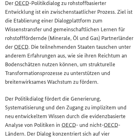
Der
OECD
-Politikdialog zu rohstoffbasierter
Entwicklung ist ein zwischenstaatlicher Prozess. Ziel ist
die Etablierung einer Dialogplattform zum
Wissenstransfer und gemeinschaftlichen Lernen für
rohstofffördernde (Minerale, Öl und Gas) Partnerländer
der
OECD
. Die teilnehmenden Staaten tauschen unter
anderem Erfahrungen aus, wie sie ihren Reichtum an
Bodenschätzen nutzen können, um strukturelle
Transformationsprozesse zu unterstützen und
breitenwirksames Wachstum zu fördern.
Der Politikdialog fördert die Generierung,
Systematisierung und den Zugang zu implizitem und
neu entwickeltem Wissen durch die evidenzbasierte
Analyse von Politiken in
OECD
- und nicht-
OECD
-
Ländern. Der Dialog konzentriert sich auf vier