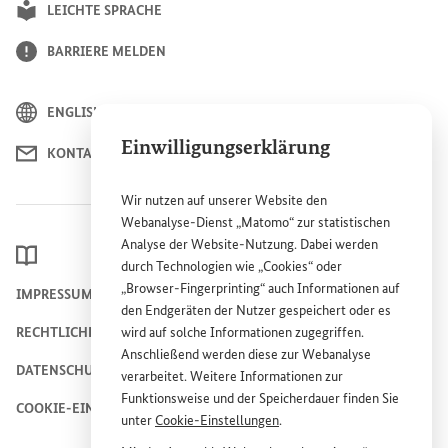
LEICHTE SPRACHE
BARRIERE MELDEN
ENGLISH
Einwilligungserklärung
KONTAKT
Wir nutzen auf unserer
Website
den
Webanalyse-Dienst „Matomo“ zur statistischen
Analyse der
Website
-Nutzung. Dabei werden
LEXIKON
durch Technologien wie „
Cookies
“ oder
„
Browser
-
Fingerprinting
“ auch Informationen auf
IMPRESSUM
den Endgeräten der Nutzer gespeichert oder es
RECHTLICHE HINWEISE
wird auf solche Informationen zugegriffen.
Anschließend werden diese zur Webanalyse
DATENSCHUTZHINWEIS
verarbeitet. Weitere Informationen zur
Funktionsweise und der Speicherdauer finden Sie
COOKIE-EINSTELLUNGEN
unter
Cookie
-Einstellungen
.